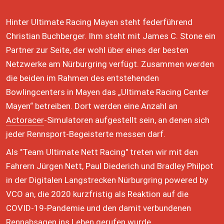
Hinter Ultimate Racing Mayen steht federführend 
Christian Buchberger. Ihm steht mit James C. Stone ein 
Partner zur Seite, der wohl über eines der besten 
Netzwerke am Nürburgring verfügt. Zusammen werden 
die beiden im Rahmen des entstehenden 
Bowlingcenters in Mayen das „Ultimate Racing Center 
Mayen“ betreiben. Dort werden eine Anzahl an 
Actoracer
-Simulatoren aufgestellt sein, an denen sich 
jeder Rennsport-Begeisterte messen darf.
Als "Team Ultimate Nett Racing" treten wir mit den 
Fahrern Jürgen Nett, Paul Diederich und Bradley Philpot 
in der Digitalen Langstrecken Nürburgring powered by 
VCO an, die 2020 kurzfristig als Reaktion auf die 
COVID-19-Pandemie und den damit verbundenen 
Rennabsagen ins Leben gerufen wurde.