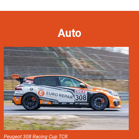
Auto
Peugeot 308 Racing Cup TCR